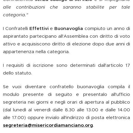
alle contribuzioni che saranno stabilite per tale
categoria."
I Confratelli
Effettivi
e
Buonavoglia
compiuto un anno di
aspirantato partecipano all'Assemblea con diritto di voto
attivo e acquisiscono diritto di elezione dopo due anni di
appartenenza nella categoria.
I requisiti di iscrizione sono determinati dall'articolo 17
dello statuto.
Se vuoi diventare confratello buonavoglia compila il
modulo presente di seguito e presentalo all'ufficio
segreteria nei giorni e negli orari di apertura al pubblico
(dal lunedì al venerdì dalle 8.30 alle 13.00 e dalle 14.00
alle 17.00) oppure invialo all'indirizzo di posta elettronica
s
egreteria@misericordiamanciano.org
.