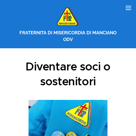
FRATERNITA DI MISERICORDIA DI MANCIANO
ODV
Diventare soci o
sostenitori