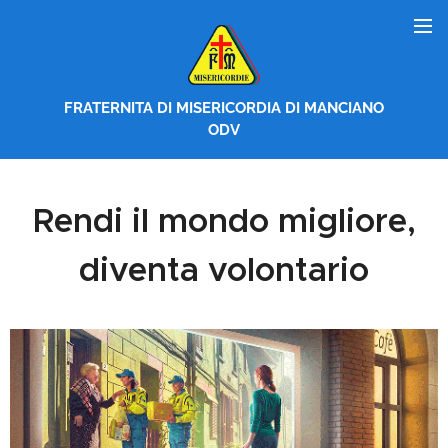
FRATERNITA DI MISERICORDIA DI MANCIANO
ODV
Rendi il mondo migliore,
diventa volontario