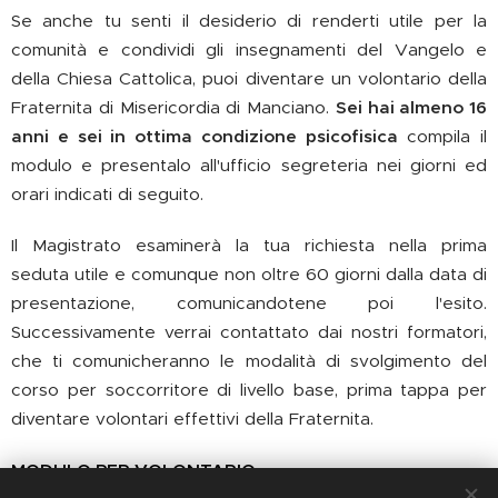
Se anche tu senti il desiderio di renderti utile per la
comunità e condividi gli insegnamenti del Vangelo e
della Chiesa Cattolica, puoi diventare un volontario della
Fraternita di Misericordia di Manciano.
Sei hai almeno 16
anni e sei in ottima condizione psicofisica
compila il
modulo e presentalo all'ufficio segreteria nei giorni ed
orari indicati di seguito.
Il Magistrato esaminerà la tua richiesta nella prima
seduta utile e comunque non oltre 60 giorni dalla data di
presentazione, comunicandotene poi l'esito.
Successivamente verrai contattato dai nostri formatori,
che ti comunicheranno le modalità di svolgimento del
corso per soccorritore di livello base, prima tappa per
diventare volontari effettivi della Fraternita.
MODULO PER VOLONTARIO