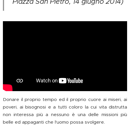
Piazza San Pietro, 14 giugno 2014)
Donare il proprio tempo ed il proprio cuore ai miseri, ai
poveri, ai bisognosi e a tutti coloro la cui vita distrutta
non interessa più a nessuno è una delle missioni più
belle ed appaganti che l'uomo possa svolgere.