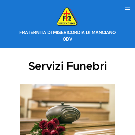
FRATERNITA DI MISERICORDIA DI MANCIANO
ODV
Servizi Funebri