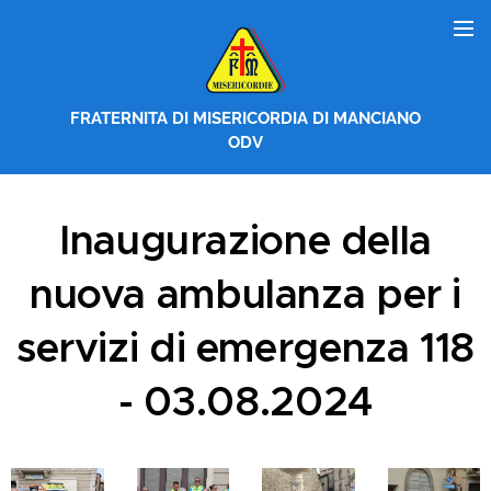
FRATERNITA DI MISERICORDIA DI MANCIANO
ODV
Inaugurazione della
nuova ambulanza per i
servizi di emergenza 118
- 03.08.2024