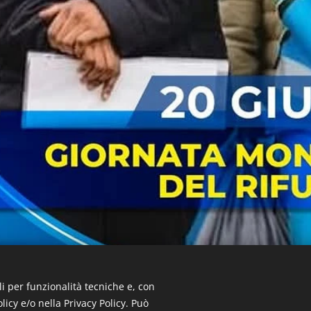
li per funzionalità tecniche e, con
 Giornata Mondiale del Rifugiato, rivolgiamo il nostro pe
licy e/o nella Privacy Policy. Può