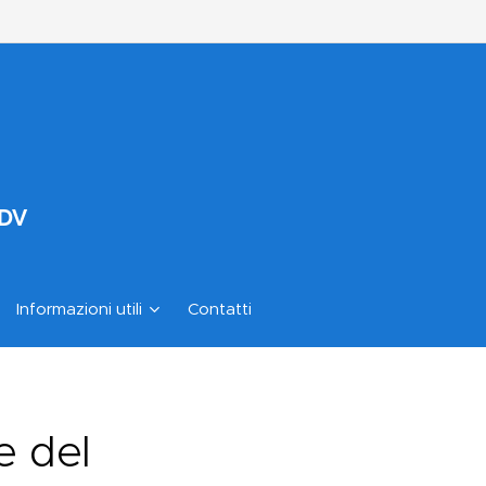
ODV
Informazioni utili
Contatti
e del