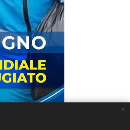
nsiero a tutte le persone