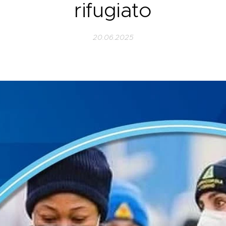
rifugiato
20.06.2025