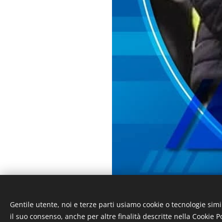
Gentile utente, noi e terze parti usiamo cookie o tecnologie simi
Oggi, in occasione della
il suo consenso, anche per altre finalità descritte nella Cookie Po