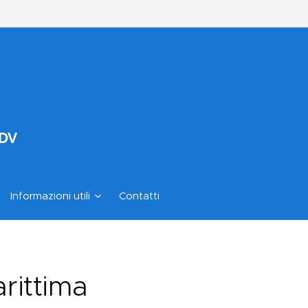
ODV
Informazioni utili
Contatti
arittima