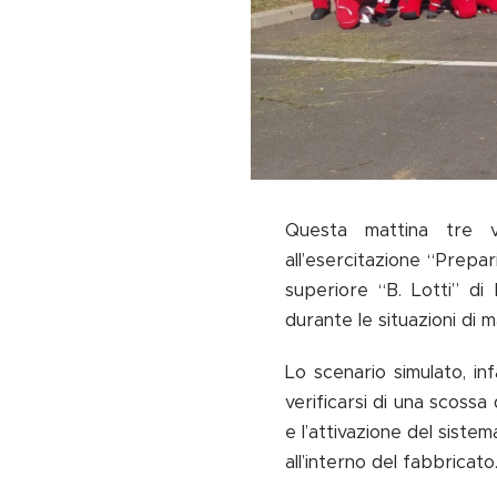
Questa mattina tre v
all’esercitazione “Prepar
superiore “B. Lotti” di
durante le situazioni di
Lo scenario simulato, inf
verificarsi di una scoss
e l’attivazione del siste
all’interno del fabbricato