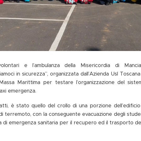
olontari e l’ambulanza della Misericordia di Manci
iamoci in sicurezza”, organizzata dall’Azienda Usl Toscana
 Massa Marittima per testare l’organizzazione del siste
 maxi emergenza.
atti, è stato quello del crollo di una porzione dell’edifici
a di terremoto, con la conseguente evacuazione degli stude
ma di emergenza sanitaria per il recupero ed il trasporto dei
.