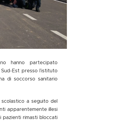
ano hanno partecipato
 Sud-Est presso l’istituto
ma di soccorso sanitario
o scolastico a seguito del
nti apparentemente illesi
 pazienti rimasti bloccati