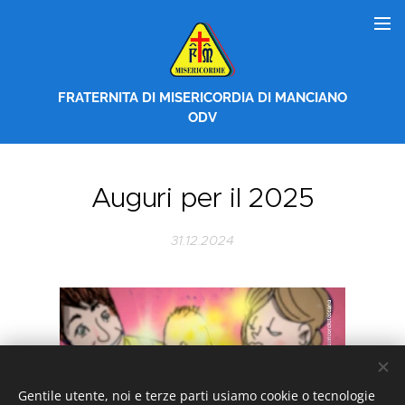
FRATERNITA DI MISERICORDIA DI MANCIANO
ODV
Auguri per il 2025
31.12.2024
Gentile utente, noi e terze parti usiamo cookie o tecnologie