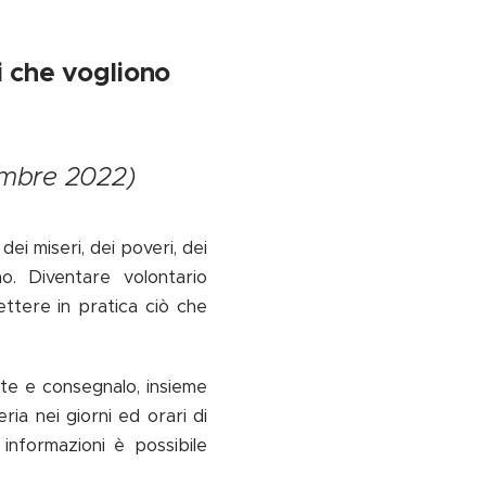
i che vogliono
cembre 2022)
ei miseri, dei poveri, dei
o. Diventare volontario
ettere in pratica ciò che
nte e consegnalo, insieme
ria nei giorni ed orari di
 informazioni è possibile