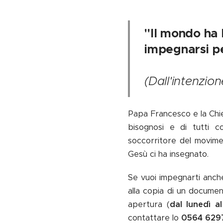
"Il mondo ha 
impegnarsi p
(Dall'intenzio
Papa Francesco e la Chies
bisognosi e di tutti c
soccorritore del movimen
Gesù ci ha insegnato.
Se vuoi impegnarti anche
alla copia di un document
apertura (
dal lunedì a
contattare lo
0564 629