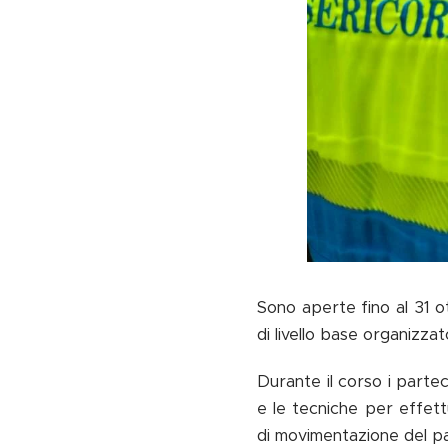
Sono aperte fino al 31 o
di livello base organizza
Durante il corso i parte
e le tecniche per effett
di movimentazione del pa