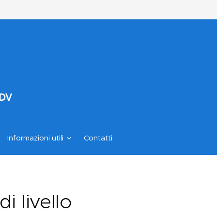
ODV
Informazioni utili
Contatti
i livello