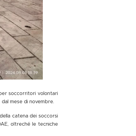
er soccorritori volontari
ire dal mese di novembre.
della catena dei soccorsi
DAE, oltreché le tecniche