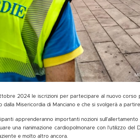
ttobre 2024 le iscrizioni per partecipare al nuovo corso p
to dalla Misericordia di Manciano e che si svolgerà a part
cipanti apprenderanno importanti nozioni sull'allertamento 
uare una rianimazione cardiopolmonare con l'utilizzo del 
ziente e molto altro ancora.