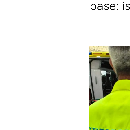
base: is