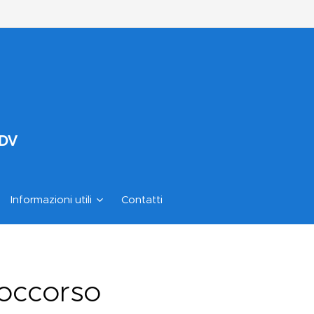
ODV
Informazioni utili
Contatti
 soccorso