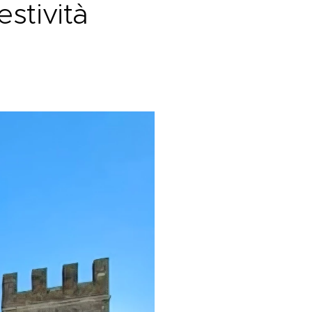
estività