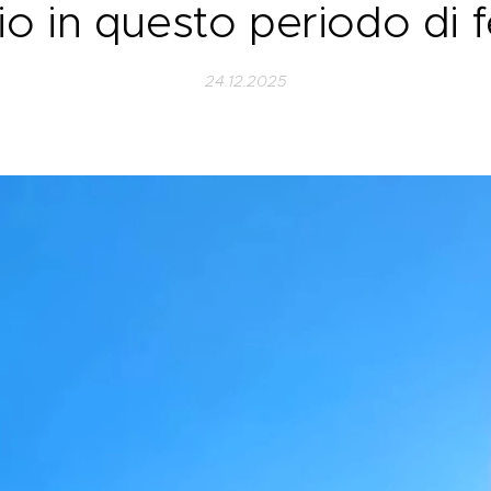
io in questo periodo di f
24.12.2025