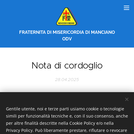
FRATERNITA DI MISERICORDIA DI MANCIANO
ODV
Nota di cordoglio
28.04.2025
Gentile utente, noi e terze parti usiamo cookie o tecnologie
simili per funzionalità tecniche e, con il suo consenso, anche
per altre finalità descritte nella Cookie Policy e/o nella
Privacy Policy. Può liberamente prestare, rifiutare o revocare