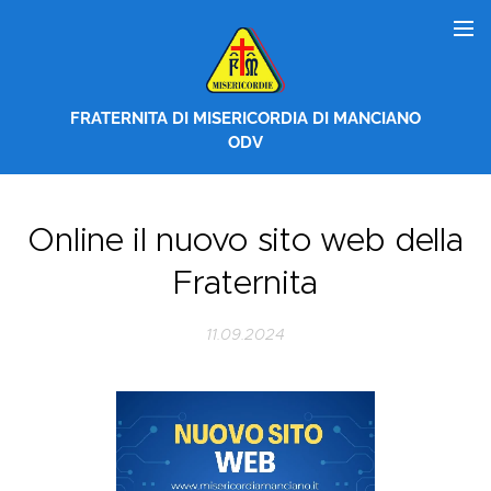
FRATERNITA DI MISERICORDIA DI MANCIANO
ODV
Online il nuovo sito web della
Fraternita
11.09.2024